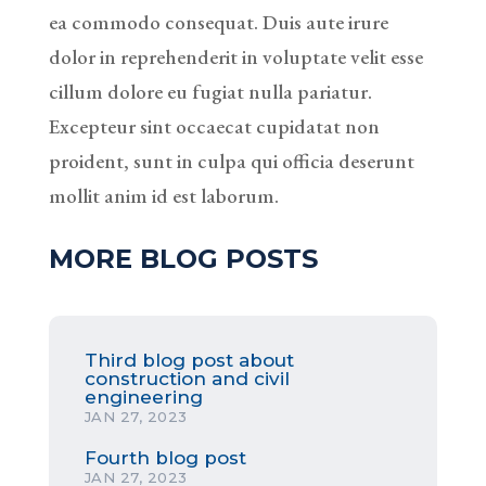
ea commodo consequat. Duis aute irure
dolor in reprehenderit in voluptate velit esse
cillum dolore eu fugiat nulla pariatur.
Excepteur sint occaecat cupidatat non
proident, sunt in culpa qui officia deserunt
mollit anim id est laborum.
MORE BLOG POSTS
Third blog post about
construction and civil
engineering
JAN 27, 2023
Fourth blog post
JAN 27, 2023