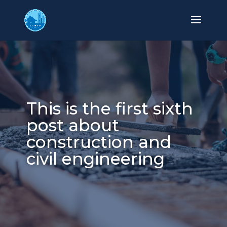
This is the first sixth
post about
construction and
civil engineering