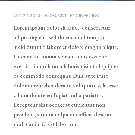
JAN 27, 2023
|
BLOG
,
CIVIL ENGINEERING
Lorem ipsum dolor sit amet, consectetur
adipiscing elit, sed do eiusmod tempor
incididunt ut labore et dolore magna aliqua.
Ut enim ad minim veniam, quis nostrud
exercitation ullamco laboris nisi ut aliquip ex
ea commodo consequat. Duis aute irure
dolor in reprehenderit in voluptate velit esse
cillum dolore eu fugiat nulla pariatur.
Excepteur sint occaecat cupidatat non
proident, sunt in culpa qui officia deserunt
mollit anim id est laborum.